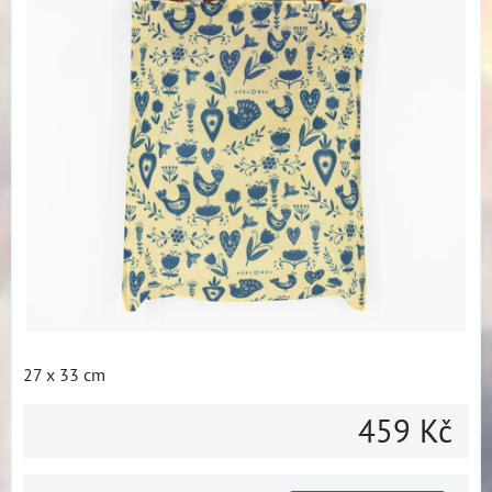
27 x 33 cm
459 Kč