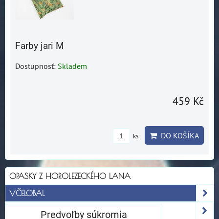
Farby jari M
Dostupnosť:
Skladem
459 Kč
DO KOŠÍKA
ks
OPASKY Z HOROLEZECKÉHO LANA
VČELOBAL
OBALY
Predvoľby súkromia