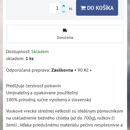
DO KOŠÍKA
ks
Doručenia
Dostupnosť:
Skladem
skladom:
1
ks
Zásilkovna
•
90 Kč
•
Predlžuje čerstvosť potravín
Umývateľný a opakovane použiteľný
100% prírodný, ručne vyrobený a slovenský
Voskové vrecká strednej veľkosti sú ideálnym pomocníkom
na uskladnenie bežného chleba (až do 700g), rožkov či
žemlí . Vďaka priedušnému materiálu pečivo nesplesnivie a