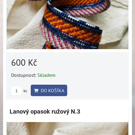
600 Kč
Dostupnosť:
Skladem
DO KOŠÍKA
ks
Lanový opasok ružový N.3