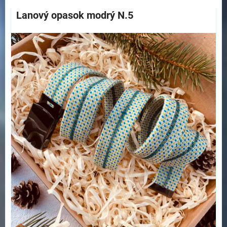
Lanový opasok modrý N.5