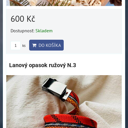
600 Kč
Dostupnosť:
Skladem
DO KOŠÍKA
ks
Lanový opasok ružový N.3