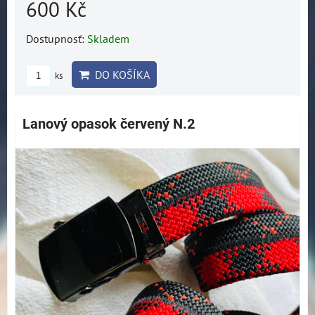
600 Kč
Dostupnosť:
Skladem
DO KOŠÍKA
ks
Lanový opasok červený N.2