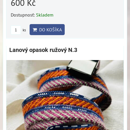
600 Kč
Dostupnosť:
Skladem
DO KOŠÍKA
ks
Lanový opasok ružový N.3