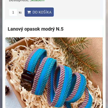
DO KOŠÍKA
ks
Lanový opasok modrý N.5