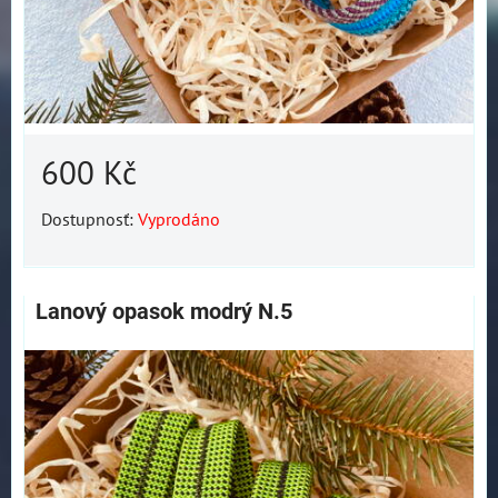
600 Kč
Dostupnosť:
Vyprodáno
Lanový opasok modrý N.5