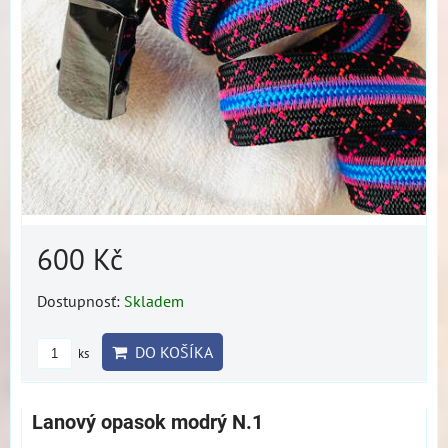
600 Kč
Dostupnosť:
Skladem
DO KOŠÍKA
ks
Lanový opasok modrý N.1