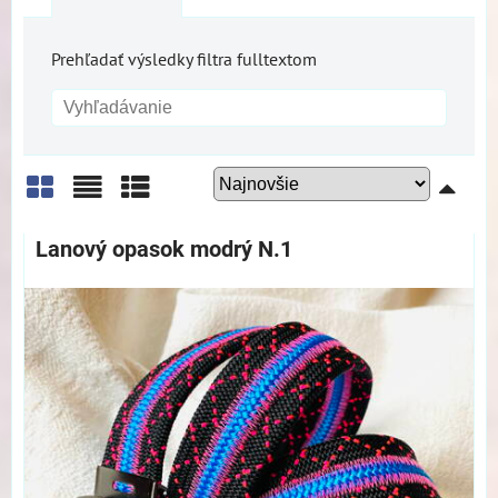
Prehľadať výsledky filtra fulltextom
Mriežka
Zoznam
Tabuľka
Lanový opasok modrý N.1