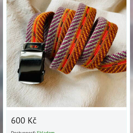
600 Kč
Dostupnosť:
Skladem