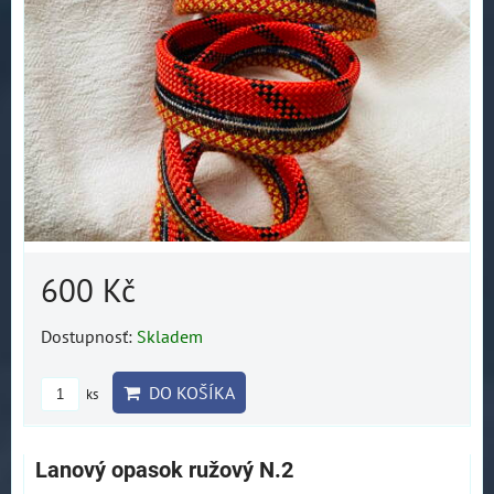
600 Kč
Dostupnosť:
Skladem
DO KOŠÍKA
ks
Lanový opasok ružový N.2