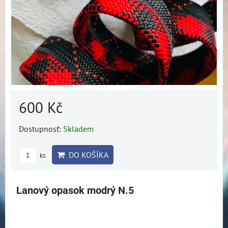
600 Kč
Dostupnosť:
Skladem
DO KOŠÍKA
ks
Lanový opasok modrý N.5