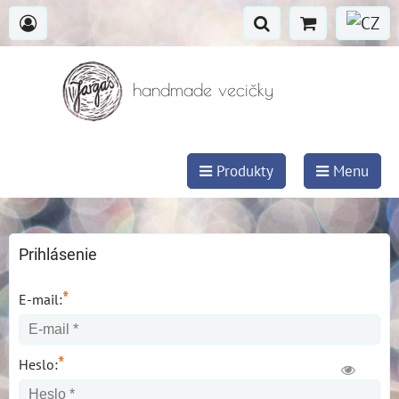
handmade vecičky
Produkty
Menu
Prihlásenie
*
E-mail:
*
Heslo: