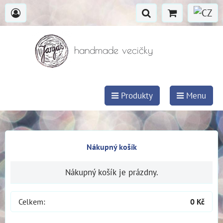
handmade vecičky
Produkty
Menu
Nákupný košík
Nákupný košík je prázdny.
Celkem:
0 Kč