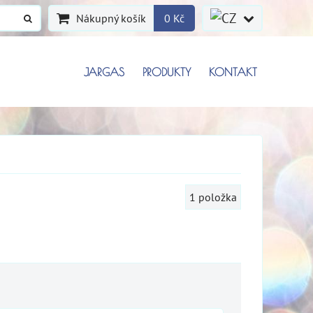
Nákupný košík
0 Kč
JARGAS
PRODUKTY
KONTAKT
1
položka