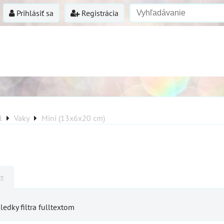
Prihlásiť sa
Registrácia
l
Vaky
Mini (13x6x20 cm)
xt
ledky filtra fulltextom