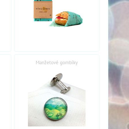
Manžetové gombíky