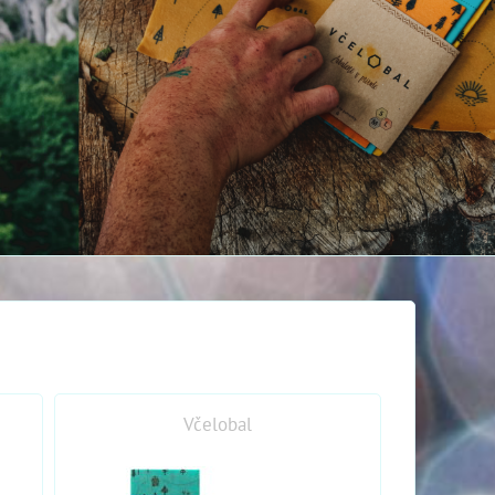
Včelobal