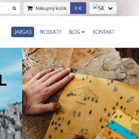
Nákupný košík
0 €
JARGAS
PRODUKTY
BLOG
KONTAKT