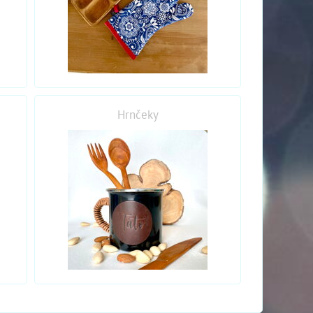
Hrnčeky