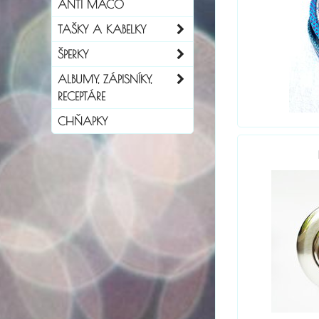
ANTI MACO
TAŠKY A KABELKY
ŠPERKY
ALBUMY, ZÁPISNÍKY,
RECEPTÁRE
CHŇAPKY