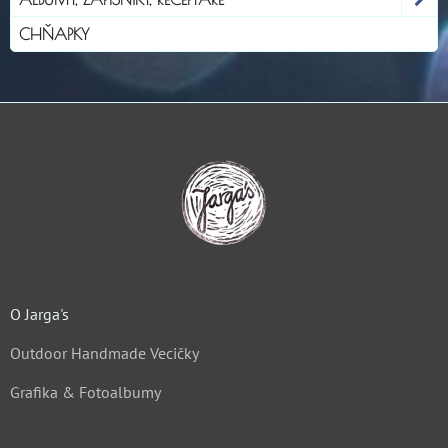
CHŇAPKY
O Jarga's
Outdoor Handmade Vecičky
Grafika & Fotoalbumy