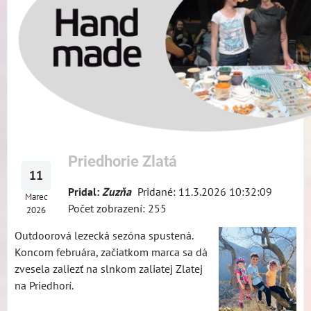
Priedhorie Zlatá
11
Pridal:
Zuzňa
Pridané: 11.3.2026 10:32:09
Marec
Počet zobrazení: 255
2026
Outdoorová lezecká sezóna spustená.
Koncom februára, začiatkom marca sa dá
zvesela zaliezť na slnkom zaliatej Zlatej
na Priedhorí.