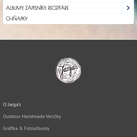
ALBUMY, ZÁPISNÍKY, RECEPTÁRE
CHŇAPKY
O Jarga's
Outdoor Handmade Vecičky
Grafika & Fotoalbumy