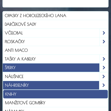
OPASKY Z HOROLEZECKÉHO LANA
DARČEKOVÉ SADY
VČELOBAL
PLOSKAČKY
ANTI MACO
TAŠKY A KABELKY
ŠPERKY
NÁUŠNICE
NÁHRDELNÍKY
KNIHY
MANŽETOVÉ GOMBÍKY