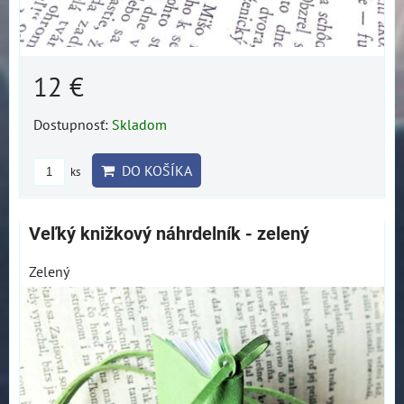
12 €
Dostupnosť:
Skladom
DO KOŠÍKA
ks
Veľký knižkový náhrdelník - zelený
Zelený