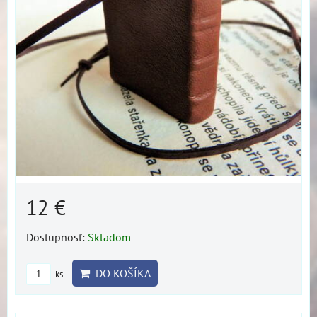
12 €
Dostupnosť:
Skladom
DO KOŠÍKA
ks