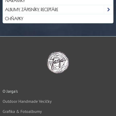
NÁRAMKY
ALBUMY, ZÁPISNÍKY, RECEPTÁRE
CHŇAPKY
O Jarga's
Outdoor Handmade Vecičky
Grafika & Fotoalbumy