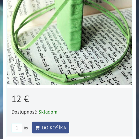
12 €
Dostupnosť:
Skladom
DO KOŠÍKA
ks