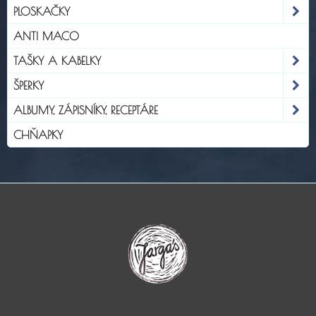
PLOSKAČKY
ANTI MACO
TAŠKY A KABELKY
ŠPERKY
ALBUMY, ZÁPISNÍKY, RECEPTÁRE
CHŇAPKY