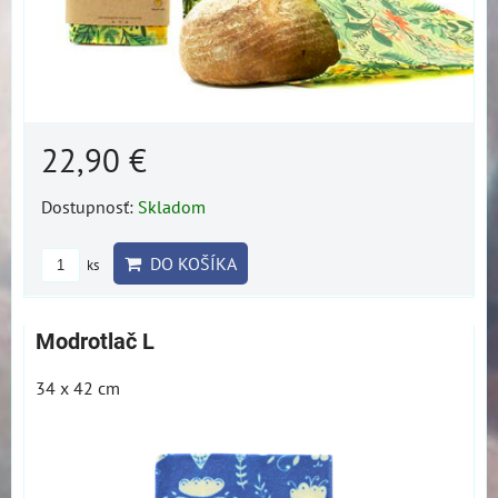
22,90 €
Dostupnosť:
Skladom
DO KOŠÍKA
ks
Modrotlač L
34 x 42 cm