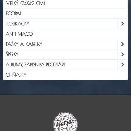
VEĽKÝ (34X42 CM)
ECOPAL
PLOSKAČKY
ANTI MACO
TAŠKY A KABELKY
ŠPERKY
ALBUMY, ZÁPISNÍKY, RECEPTÁRE
CHŇAPKY