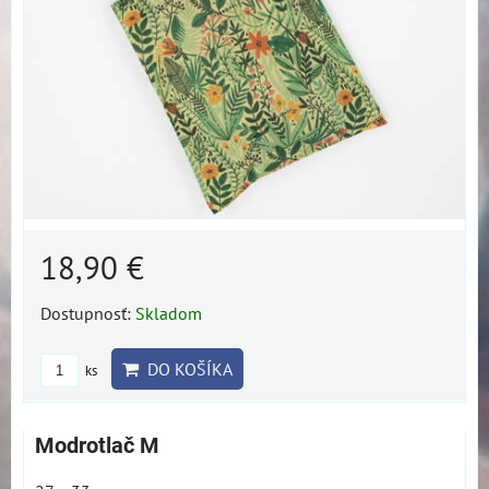
18,90 €
Dostupnosť:
Skladom
DO KOŠÍKA
ks
Modrotlač M