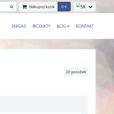
Nákupný košík
0 €
JARGAS
PRODUKTY
BLOG
KONTAKT
20
položiek