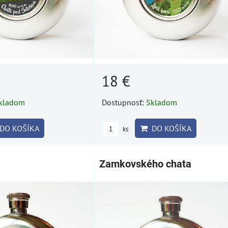
18 €
kladom
Dostupnosť:
Skladom
DO KOŠÍKA
DO KOŠÍKA
ks
Zamkovského chata