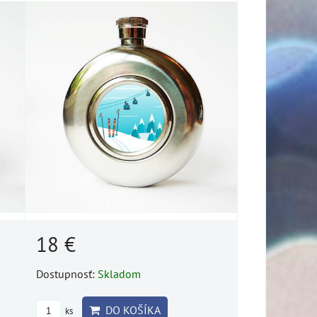
18 €
Dostupnosť:
Skladom
DO KOŠÍKA
ks