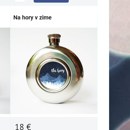
Na hory v zime
18 €