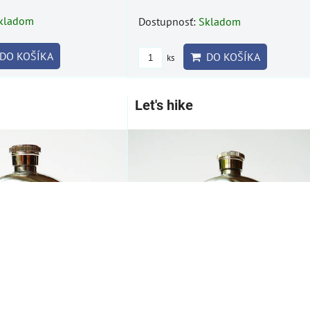
kladom
Dostupnosť:
Skladom
DO KOŠÍKA
DO KOŠÍKA
ks
Let's hike