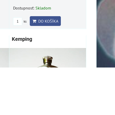
Dostupnosť:
Skladom
DO KOŠÍKA
ks
Kemping