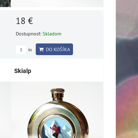
18 €
Dostupnosť:
Skladom
DO KOŠÍKA
ks
Skialp