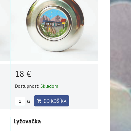
18 €
Dostupnosť:
Skladom
DO KOŠÍKA
ks
Lyžovačka