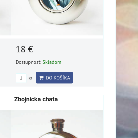
18 €
Dostupnosť:
Skladom
DO KOŠÍKA
ks
Zbojnícka chata