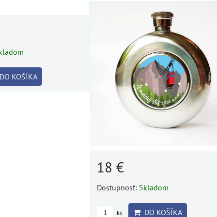
18 €
kladom
Dostupnosť:
Skladom
DO KOŠÍKA
DO KOŠÍKA
ks