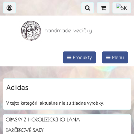
handmade vecičky
Produkty
Menu
Adidas
V tejto kategórii aktuálne nie sú žiadne výrobky.
OPASKY Z HOROLEZECKÉHO LANA
DARČEKOVÉ SADY