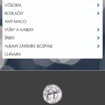
VČELOBAL
PLOSKAČKY
ANTI MACO
TAŠKY A KABELKY
ŠPERKY
ALBUMY, ZÁPISNÍKY, RECEPTÁRE
CHŇAPKY