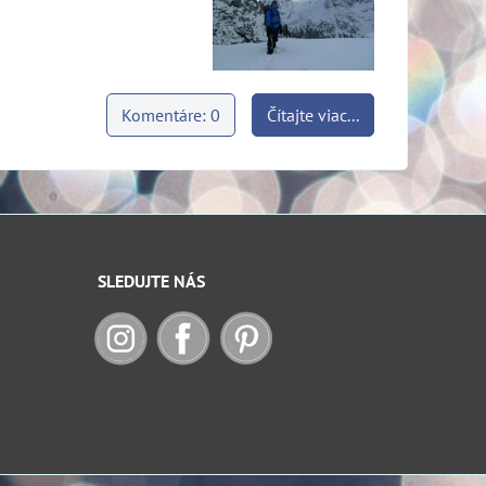
Komentáre: 0
Čítajte viac...
SLEDUJTE NÁS