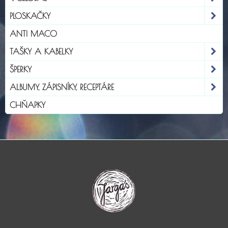
PLOSKAČKY
ANTI MACO
TAŠKY A KABELKY
ŠPERKY
ALBUMY, ZÁPISNÍKY, RECEPTÁRE
CHŇAPKY