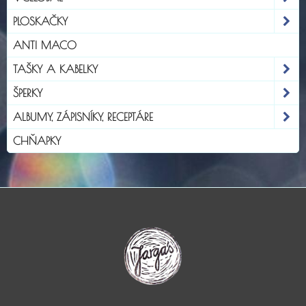
PLOSKAČKY
ANTI MACO
TAŠKY A KABELKY
ŠPERKY
ALBUMY, ZÁPISNÍKY, RECEPTÁRE
CHŇAPKY