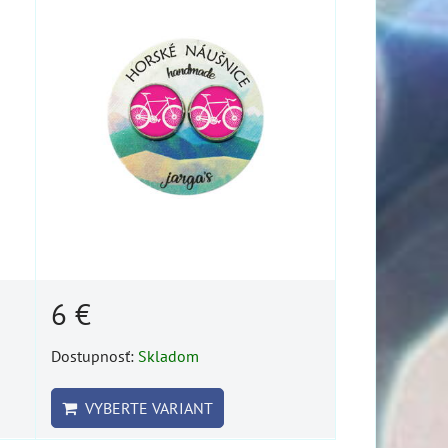
6 €
Dostupnosť:
Skladom
VYBERTE VARIANT