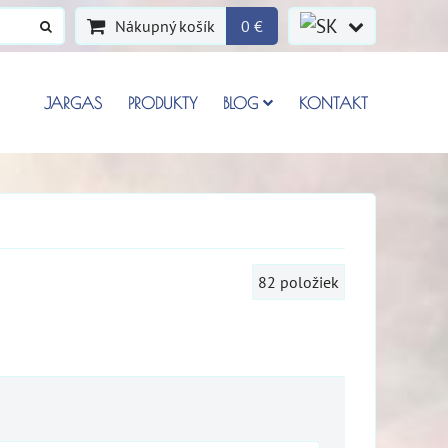
Nákupný košík
0 €
JARGAS
PRODUKTY
BLOG
KONTAKT
82
položiek