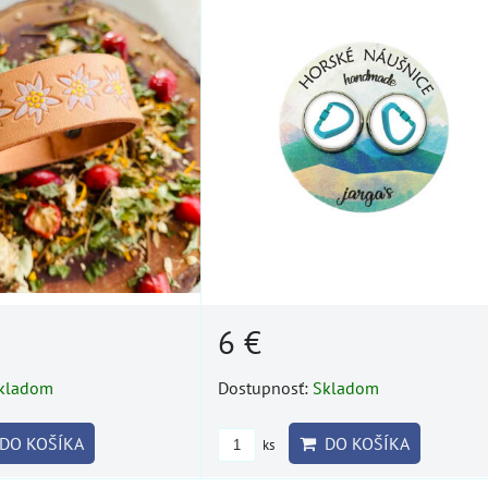
6 €
kladom
Dostupnosť:
Skladom
DO KOŠÍKA
DO KOŠÍKA
ks