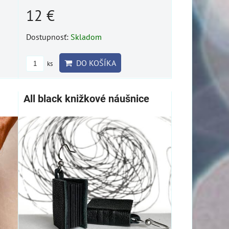
12 €
Dostupnosť:
Skladom
DO KOŠÍKA
ks
All black knižkové náušnice