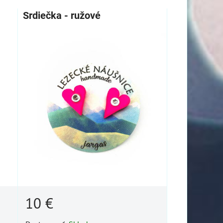
Srdiečka - ružové
10 €