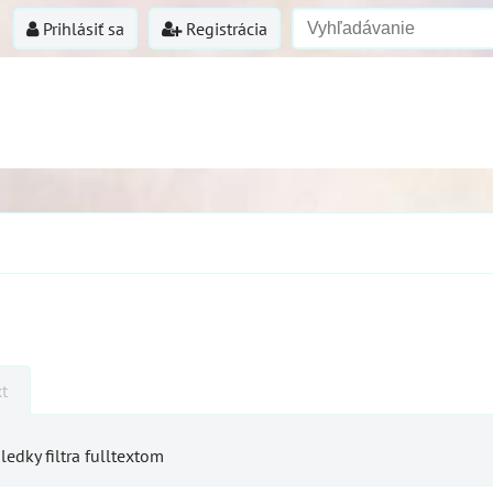
Prihlásiť sa
Registrácia
xt
ledky filtra fulltextom