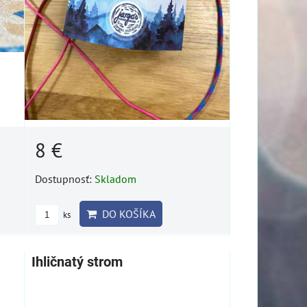
8 €
Dostupnosť:
Skladom
DO KOŠÍKA
ks
Ihličnatý strom