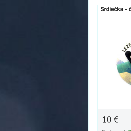
Srdiečka - 
10 €