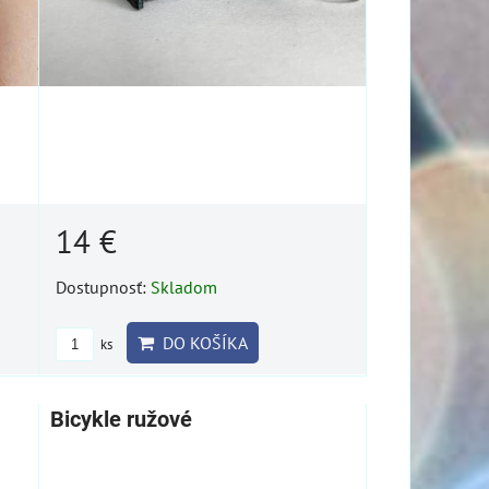
14 €
Dostupnosť:
Skladom
DO KOŠÍKA
ks
Bicykle ružové