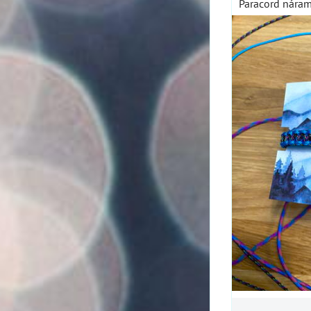
Paracord nára