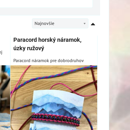
Najnovšie
Paracord horský náramok,
úzky ružový
ej
Paracord náramok pre dobrodruhov