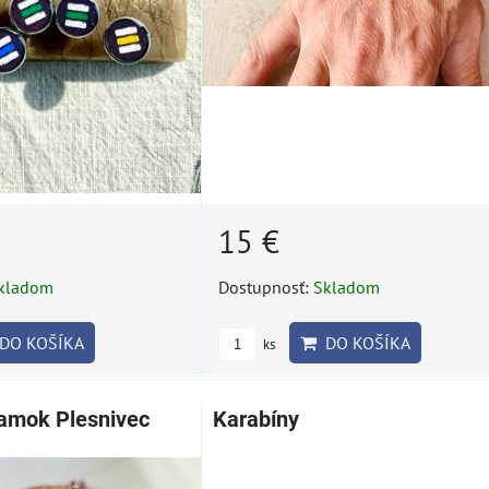
15 €
kladom
Dostupnosť:
Skladom
DO KOŠÍKA
DO KOŠÍKA
ks
amok Plesnivec
Karabíny