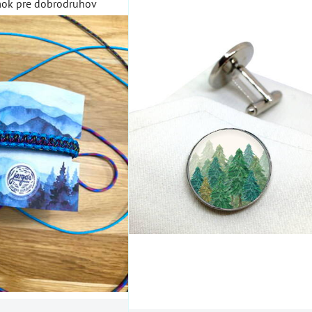
mok pre dobrodruhov