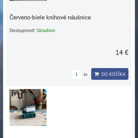
Červeno-biele knihové náušnice
Dostupnosť:
Skladom
14 €
DO KOŠÍKA
ks