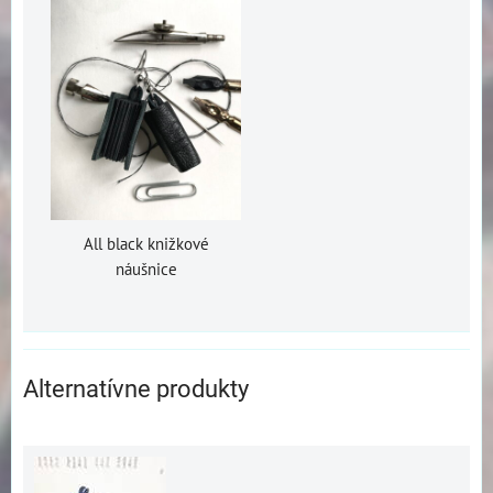
All black knižkové
náušnice
Alternatívne produkty