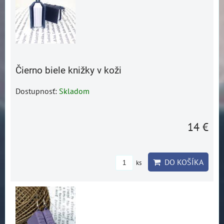
Čierno biele knižky v koži
Dostupnosť:
Skladom
14 €
DO KOŠÍKA
ks