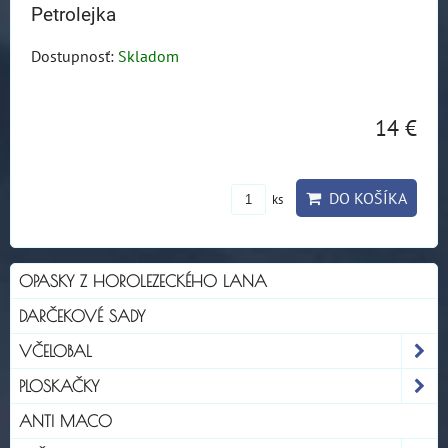
Petrolejka
Dostupnosť:
Skladom
14 €
DO KOŠÍKA
ks
OPASKY Z HOROLEZECKÉHO LANA
DARČEKOVÉ SADY
VČELOBAL
PLOSKAČKY
ANTI MACO