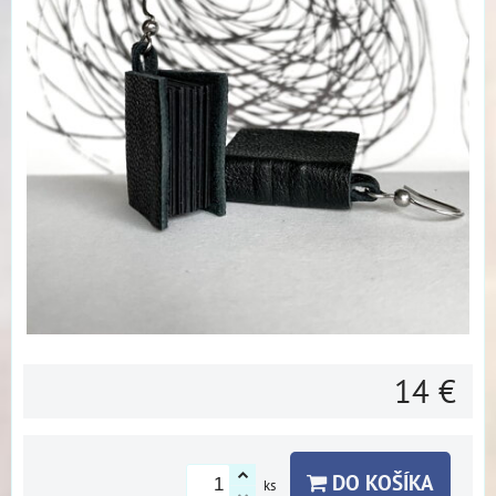
14 €
DO KOŠÍKA
ks