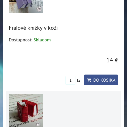
Fialové knižky v koži
Dostupnosť:
Skladom
14 €
DO KOŠÍKA
ks