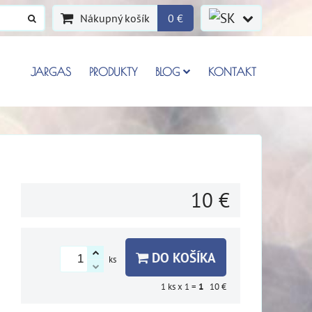
Nákupný košík
0 €
JARGAS
PRODUKTY
BLOG
KONTAKT
10 €
DO KOŠÍKA
ks
1
ks x 1 =
1
10 €