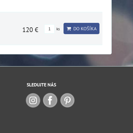
120 €
DO KOŠÍKA
ks
SLEDUJTE NÁS