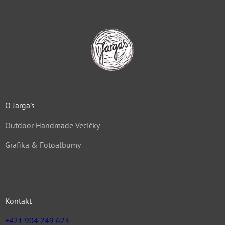
O Jarga's
Outdoor Handmade Vecičky
Grafika & Fotoalbumy
Kontakt
+421 904 249 623