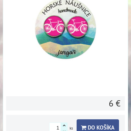
6 €
DO KOŠÍKA
ks