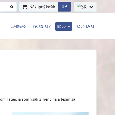
Nákupný košík
0 €
JARGAS
PRODUKTY
BLOG
KONTAKT
ohom Tatier, ja som však z Trenčína a teším sa