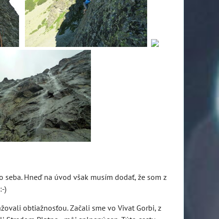
ho seba. Hneď na úvod však musím dodať, že som z
-)
žovali obtiažnosťou. Začali sme vo Vivat Gorbi, z