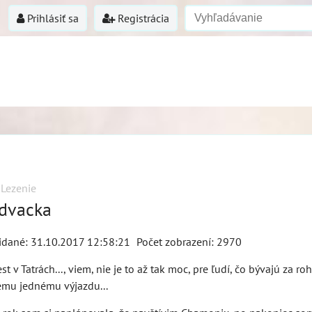
Prihlásiť sa
Registrácia
Lezenie
 dvacka
idané: 31.10.2017 12:58:21
Počet zobrazení: 2970
est v Tatrách..., viem, nie je to až tak moc, pre ľudí, čo bývajú za r
mu jednému výjazdu...