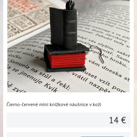
Čierno-červené mini knižkové náušnice v koži
14 €