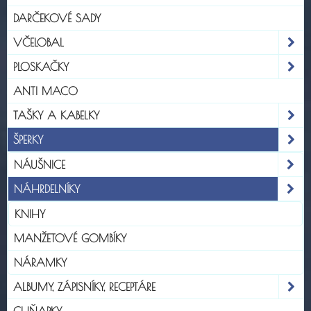
DARČEKOVÉ SADY
VČELOBAL
PLOSKAČKY
ANTI MACO
TAŠKY A KABELKY
ŠPERKY
NÁUŠNICE
NÁHRDELNÍKY
KNIHY
MANŽETOVÉ GOMBÍKY
NÁRAMKY
ALBUMY, ZÁPISNÍKY, RECEPTÁRE
CHŇAPKY