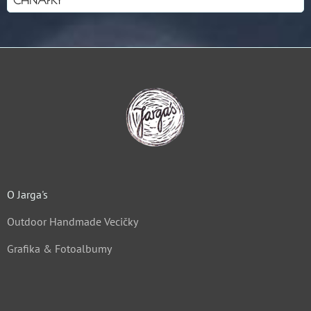
O Jarga's
Outdoor Handmade Vecičky
Grafika & Fotoalbumy