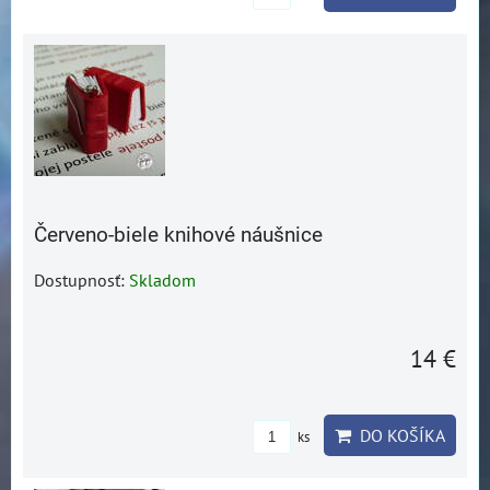
Červeno-biele knihové náušnice
Dostupnosť:
Skladom
14 €
DO KOŠÍKA
ks