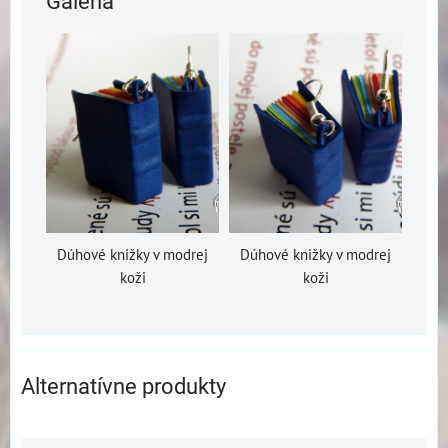
Galéria
Dúhové knižky v modrej
Dúhové knižky v modrej
koži
koži
Alternatívne produkty