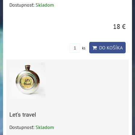
Dostupnosť:
Skladom
18 €
DO KOŠÍKA
ks
Let's travel
Dostupnosť:
Skladom