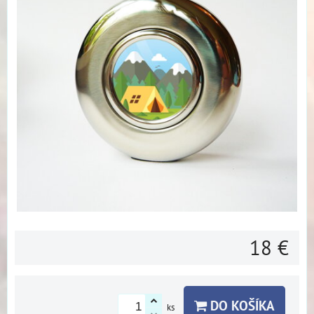
18 €
DO KOŠÍKA
ks