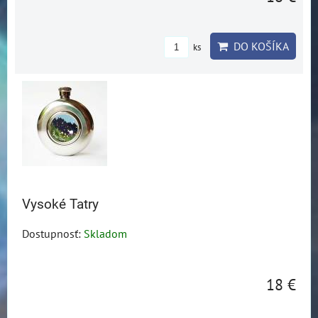
DO KOŠÍKA
ks
Vysoké Tatry
Dostupnosť:
Skladom
18 €