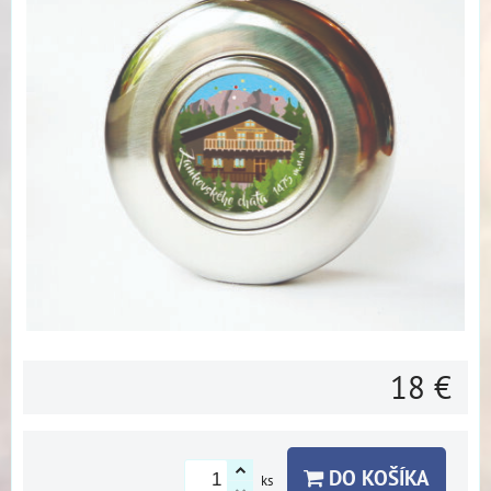
18 €
DO KOŠÍKA
ks