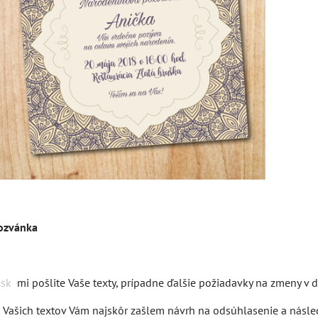
ozvánka
.sk
mi pošlite Vaše texty, prípadne ďalšie požiadavky na zmeny v d
 Vašich textov Vám najskôr zašlem návrh na odsúhlasenie a násl