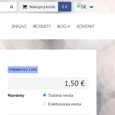
Nákupný košík
0 €
JARGAS
PRODUKTY
BLOG
KONTAKT
VYROBÍM DO 3 DNÍ
1,50 €
Pozvánky
Tlačená verzia
Elektronická verzia