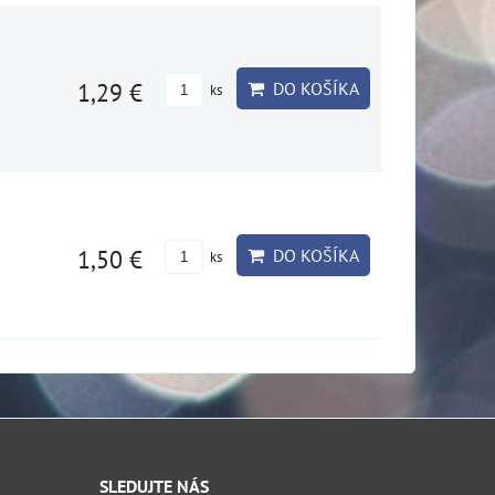
1,29 €
DO KOŠÍKA
ks
1,50 €
DO KOŠÍKA
ks
SLEDUJTE NÁS