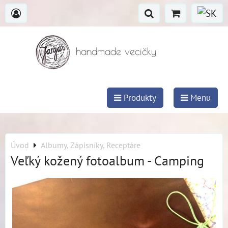
handmade vecičky
Produkty
Menu
Úvod
Albumy, Zápisníky, Receptáre
Veľký kožený fotoalbum - Camping