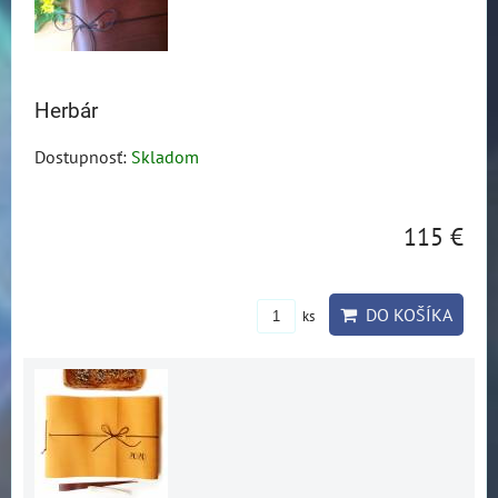
Herbár
Dostupnosť:
Skladom
115 €
DO KOŠÍKA
ks