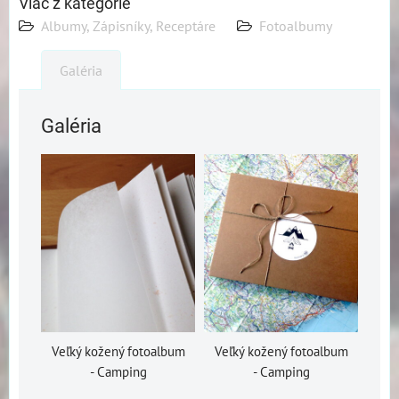
Viac z kategórie
Albumy, Zápisníky, Receptáre
Fotoalbumy
Galéria
Galéria
Veľký kožený fotoalbum
Veľký kožený fotoalbum
- Camping
- Camping