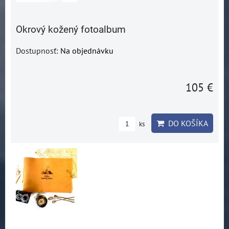
Okrový kožený fotoalbum
Dostupnosť:
Na objednávku
105 €
DO KOŠÍKA
ks