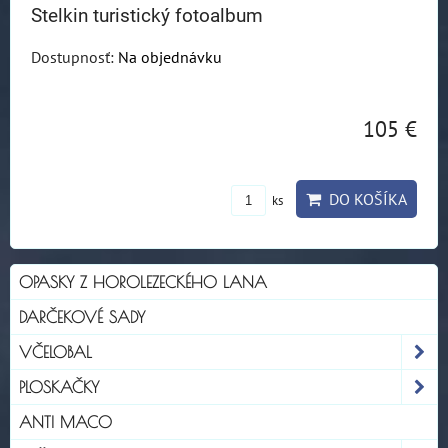
Stelkin turistický fotoalbum
Dostupnosť:
Na objednávku
105 €
DO KOŠÍKA
ks
OPASKY Z HOROLEZECKÉHO LANA
DARČEKOVÉ SADY
VČELOBAL
PLOSKAČKY
ANTI MACO