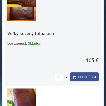
Veľký kožený fotoalbum
Dostupnosť:
Skladom
105 €
DO KOŠÍKA
ks