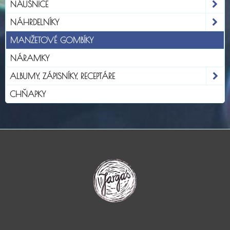
NÁUŠNICE
NÁHRDELNÍKY
MANŽETOVÉ GOMBÍKY
NÁRAMKY
ALBUMY, ZÁPISNÍKY, RECEPTÁRE
CHŇAPKY