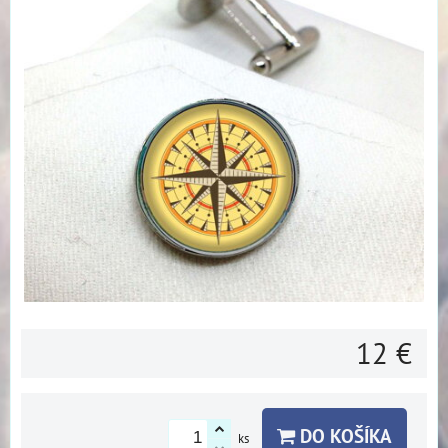
12 €
DO KOŠÍKA
ks