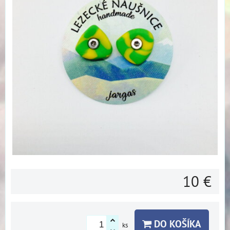
10 €
DO KOŠÍKA
ks