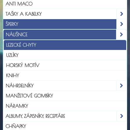
ANTI MACO
TAŠKY A KABELKY
ŠPERKY
NÁUŠNICE
LEZECKÉ CHYTY
UZLÍKY
HORSKÝ MOTÍV
KNIHY
NÁHRDELNÍKY
MANŽETOVÉ GOMBÍKY
NÁRAMKY
ALBUMY, ZÁPISNÍKY, RECEPTÁRE
CHŇAPKY