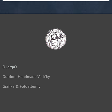
O Jarga's
Outdoor Handmade Vecičky
Grafika & Fotoalbumy