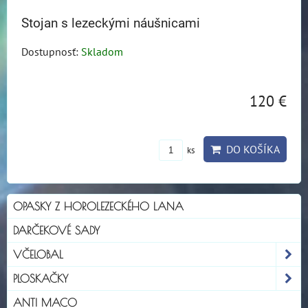
Stojan s lezeckými náušnicami
Dostupnosť:
Skladom
120 €
DO KOŠÍKA
ks
OPASKY Z HOROLEZECKÉHO LANA
DARČEKOVÉ SADY
VČELOBAL
PLOSKAČKY
ANTI MACO