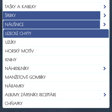
TAŠKY A KABELKY
ŠPERKY
NÁUŠNICE
LEZECKÉ CHYTY
UZLÍKY
HORSKÝ MOTÍV
KNIHY
NÁHRDELNÍKY
MANŽETOVÉ GOMBÍKY
NÁRAMKY
ALBUMY, ZÁPISNÍKY, RECEPTÁRE
CHŇAPKY