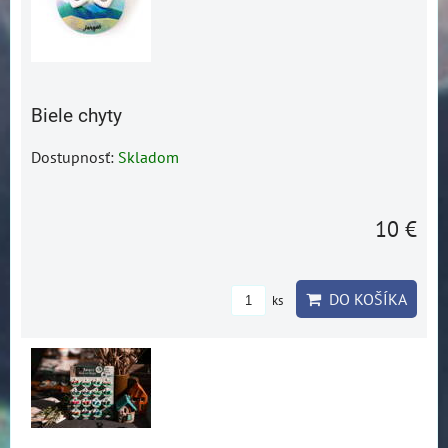
Biele chyty
Dostupnosť:
Skladom
10 €
DO KOŠÍKA
ks