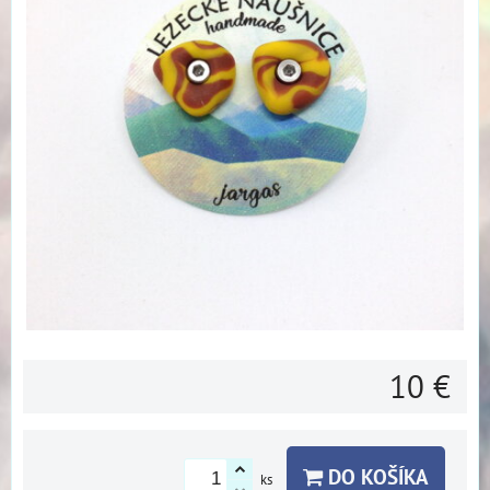
10 €
DO KOŠÍKA
ks