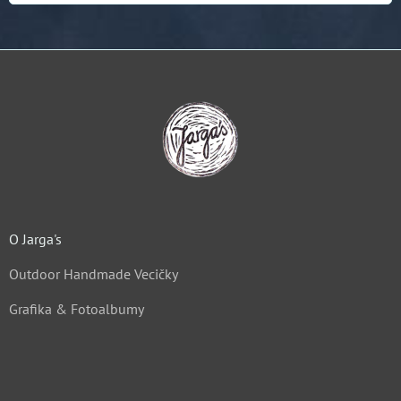
O Jarga's
Outdoor Handmade Vecičky
Grafika & Fotoalbumy