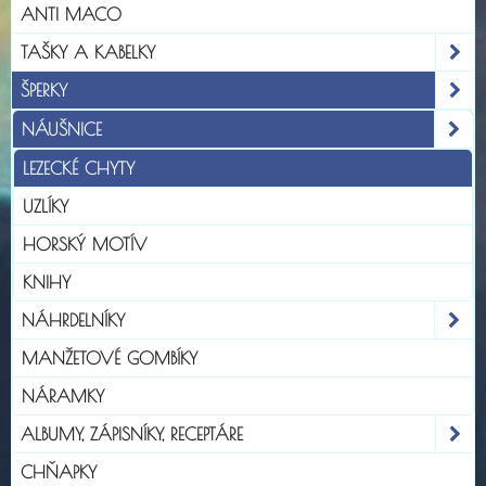
ANTI MACO
TAŠKY A KABELKY
ŠPERKY
NÁUŠNICE
LEZECKÉ CHYTY
UZLÍKY
HORSKÝ MOTÍV
KNIHY
NÁHRDELNÍKY
MANŽETOVÉ GOMBÍKY
NÁRAMKY
ALBUMY, ZÁPISNÍKY, RECEPTÁRE
CHŇAPKY