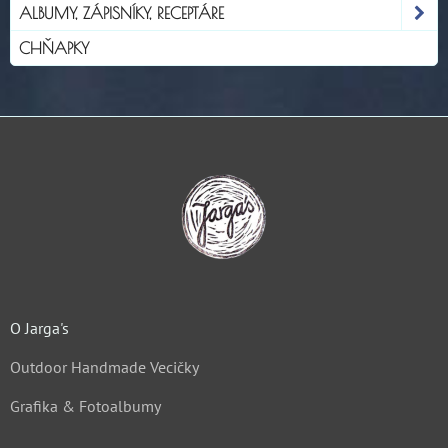
ALBUMY, ZÁPISNÍKY, RECEPTÁRE
CHŇAPKY
O Jarga's
Outdoor Handmade Vecičky
Grafika & Fotoalbumy