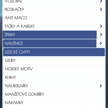
VČELOBAL
PLOSKAČKY
ANTI MACO
TAŠKY A KABELKY
ŠPERKY
NÁUŠNICE
LEZECKÉ CHYTY
UZLÍKY
HORSKÝ MOTÍV
KNIHY
NÁHRDELNÍKY
MANŽETOVÉ GOMBÍKY
NÁRAMKY