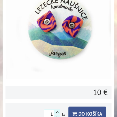
10 €
DO KOŠÍKA
ks