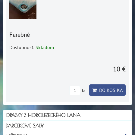
Farebné
Dostupnosť:
Skladom
10 €
DO KOŠÍKA
ks
OPASKY Z HOROLEZECKÉHO LANA
DARČEKOVÉ SADY