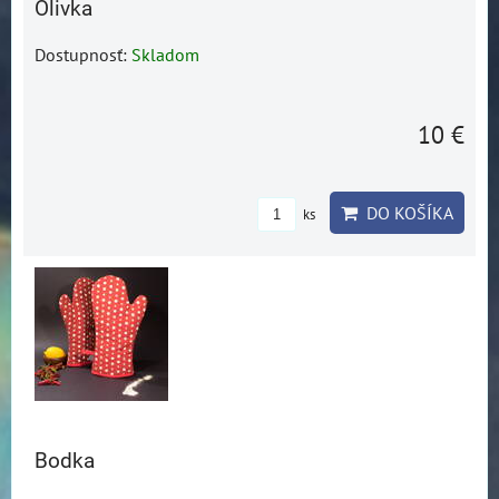
Olivka
Dostupnosť:
Skladom
10 €
DO KOŠÍKA
ks
Bodka