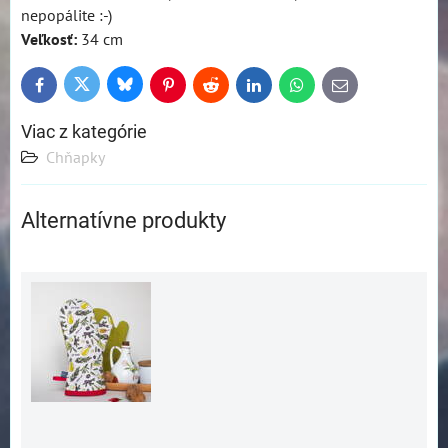
nepopálite :-)
Veľkosť:
34 cm
Bluesky
Twitter
Facebook
Pinterest
Reddit
LinkedIn
WhatsApp
E-
mail
Viac z kategórie
Chňapky
Alternatívne produkty