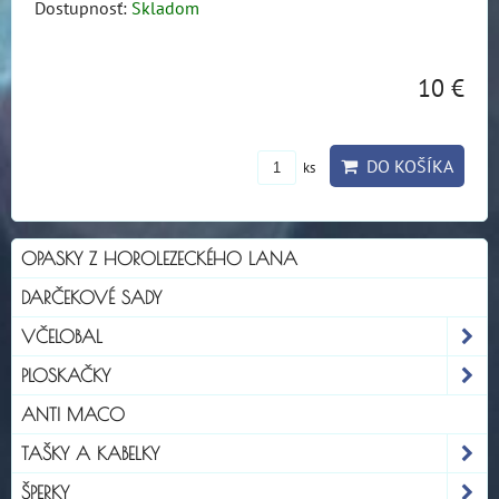
Dostupnosť:
Skladom
10 €
DO KOŠÍKA
ks
OPASKY Z HOROLEZECKÉHO LANA
DARČEKOVÉ SADY
VČELOBAL
PLOSKAČKY
ANTI MACO
TAŠKY A KABELKY
ŠPERKY