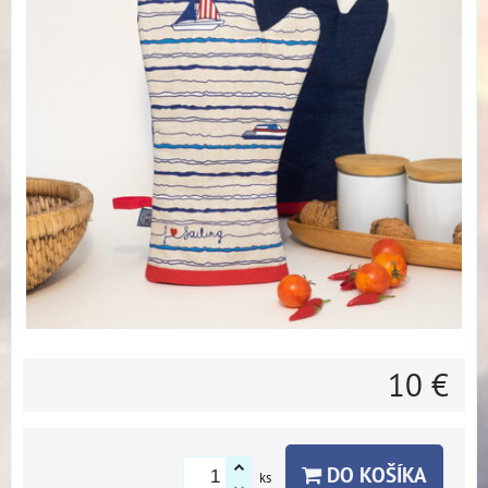
10 €
DO KOŠÍKA
ks