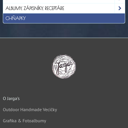
ALBUMY, ZÁPISNÍKY, RECEPTÁRE
CHŇAPKY
O Jarga's
Outdoor Handmade Vecičky
Grafika & Fotoalbumy