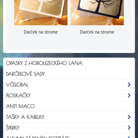
Darček na strome
Darček na strome
OPASKY Z HOROLEZECKÉHO LANA
DARČEKOVÉ SADY
VČELOBAL
PLOSKAČKY
ANTI MACO
TAŠKY A KABELKY
ŠPERKY