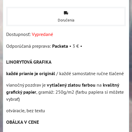
Doručenia
Dostupnosť:
Vypredané
Packeta
•
3 €
•
LINORYTOVÁ GRAFIKA
každé prianie je originál
/ každé samostatne ručne tlačené
vianočný pozdrav je
vytlačený zlatou farbou
na
kvalitný
grafický papier
, gramáž: 250g/m2 (farbu papiera si môžete
vybrať)
otváracie, bez textu
OBÁLKA V CENE