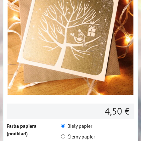
4,50 €
Farba papiera
Biely papier
(podklad)
Čierny papier