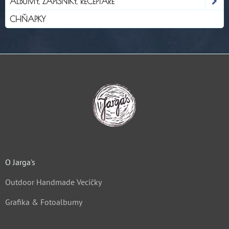
ALBUMY, ZÁPISNÍKY, RECEPTÁRE
CHŇAPKY
O Jarga's
Outdoor Handmade Vecičky
Grafika & Fotoalbumy