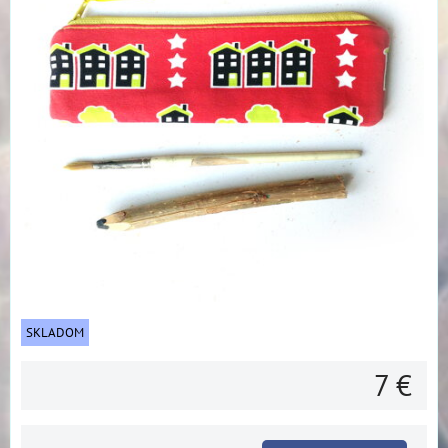
SKLADOM
7 €