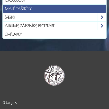
CROSSBODY
MALÉ TAŠTIČKY
ŠPERKY
ALBUMY, ZÁPISNÍKY, RECEPTÁRE
CHŇAPKY
O Jarga's