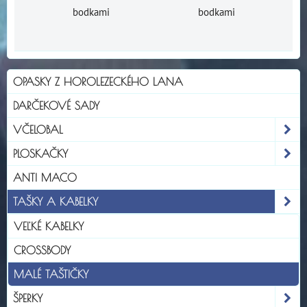
bodkami
bodkami
OPASKY Z HOROLEZECKÉHO LANA
DARČEKOVÉ SADY
VČELOBAL
PLOSKAČKY
ANTI MACO
TAŠKY A KABELKY
VEĽKÉ KABELKY
CROSSBODY
MALÉ TAŠTIČKY
ŠPERKY