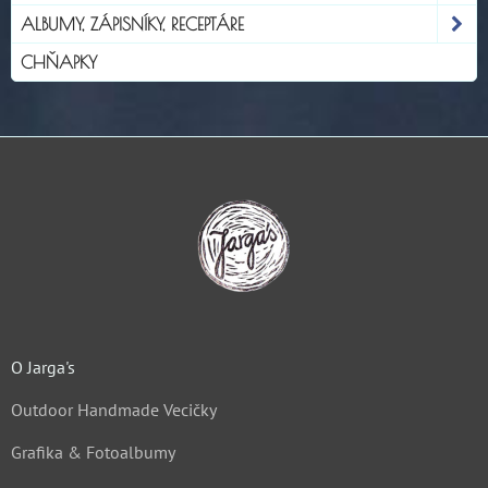
ALBUMY, ZÁPISNÍKY, RECEPTÁRE
CHŇAPKY
O Jarga's
Outdoor Handmade Vecičky
Grafika & Fotoalbumy