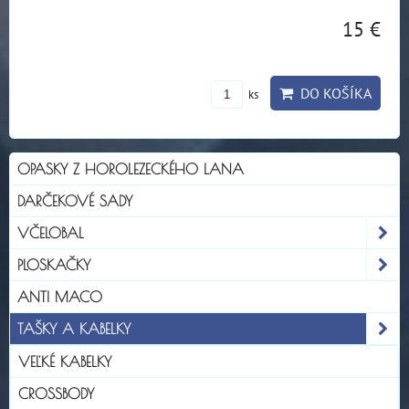
15 €
DO KOŠÍKA
ks
OPASKY Z HOROLEZECKÉHO LANA
DARČEKOVÉ SADY
VČELOBAL
PLOSKAČKY
ANTI MACO
TAŠKY A KABELKY
VEĽKÉ KABELKY
CROSSBODY