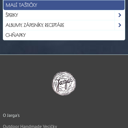
MALÉ TAŠTIČKY
ŠPERKY
ALBUMY, ZÁPISNÍKY, RECEPTÁRE
CHŇAPKY
O Jarga's
Outdoor Handmade Vecičky