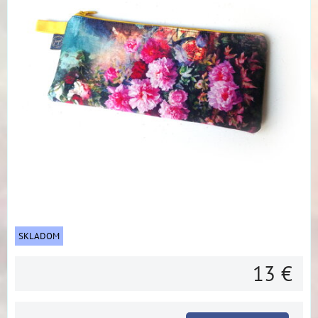
SKLADOM
13 €