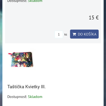
Dostupnosť:
Skladom
15 €
DO KOŠÍKA
ks
Taštička Kvietky III.
Dostupnosť:
Skladom