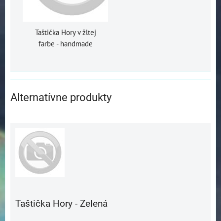
Taštička Hory v žltej
farbe - handmade
Alternatívne produkty
Taštička Hory - Zelená