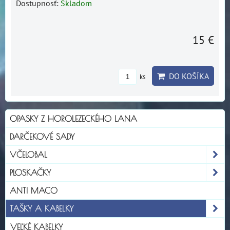
Dostupnosť:
Skladom
15 €
DO KOŠÍKA
ks
OPASKY Z HOROLEZECKÉHO LANA
DARČEKOVÉ SADY
VČELOBAL
PLOSKAČKY
ANTI MACO
TAŠKY A KABELKY
VEĽKÉ KABELKY