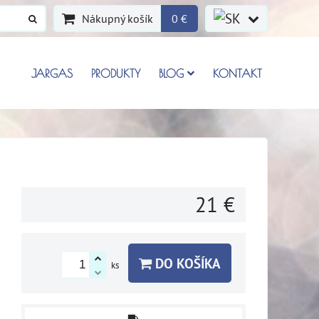
Nákupný košík
0 €
JARGAS
PRODUKTY
BLOG
KONTAKT
21 €
DO KOŠÍKA
ks