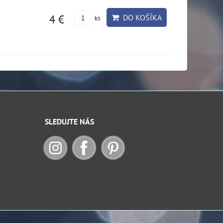
4 €
DO KOŠÍKA
ks
SLEDUJTE NÁS