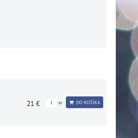
21 €
DO KOŠÍKA
ks