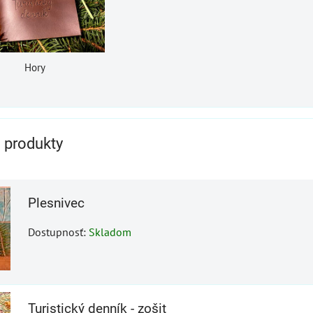
Hory
e produkty
Plesnivec
Dostupnosť:
Skladom
Turistický denník - zošit