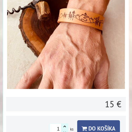
15 €
DO KOŠÍKA
ks