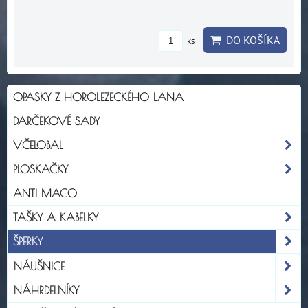
DO KOŠÍKA
ks
OPASKY Z HOROLEZECKÉHO LANA
DARČEKOVÉ SADY
VČELOBAL
PLOSKAČKY
ANTI MACO
TAŠKY A KABELKY
ŠPERKY
NÁUŠNICE
NÁHRDELNÍKY