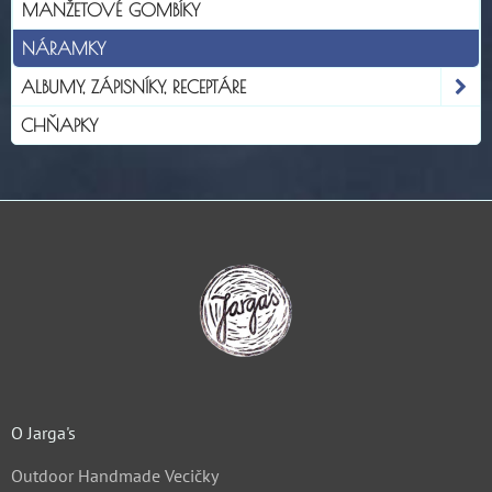
MANŽETOVÉ GOMBÍKY
NÁRAMKY
ALBUMY, ZÁPISNÍKY, RECEPTÁRE
CHŇAPKY
O Jarga's
Outdoor Handmade Vecičky