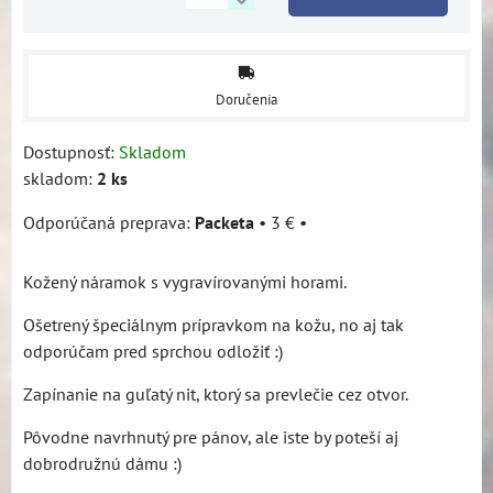
Doručenia
Dostupnosť:
Skladom
skladom:
2
ks
Packeta
•
3 €
•
Kožený náramok s vygravírovanými horami.
Ošetrený špeciálnym prípravkom na kožu, no aj tak
odporúčam pred sprchou odložiť :)
Zapínanie na guľatý nit, ktorý sa prevlečie cez otvor.
Pôvodne navrhnutý pre pánov, ale iste by poteší aj
dobrodružnú dámu :)