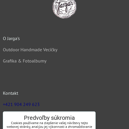
O Jarga's
Outdoor Handmade Vecičky
Grafika & Fotoalbumy
Kontakt
+421 904 249 623
zuz@jargas.sk
Predvoľby súkromia
Cookies používame na zlepšenie vašej návštevy tejto
webovej stránky, analýzu jej výkonnosti a zhromažďovanie