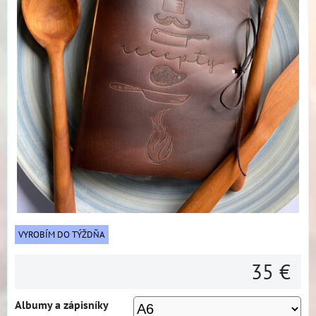
VYROBÍM DO TÝŽDŇA
35 €
Albumy a zápisníky