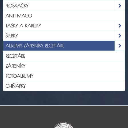
PLOSKAČKY
ANTI MACO
TAŠKY A KABELKY
ŠPERKY
ALBUMY, ZÁPISNÍKY, RECEPTÁRE
RECEPTÁRE
ZÁPISNÍKY
FOTOALBUMY
CHŇAPKY