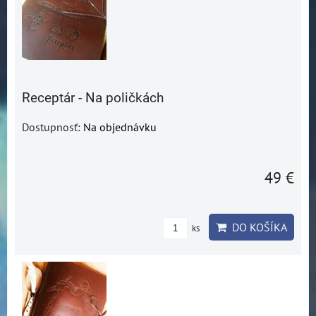
Receptár - Na poličkách
Dostupnosť:
Na objednávku
49 €
DO KOŠÍKA
ks