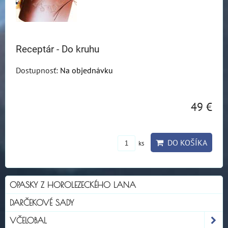
Receptár - Do kruhu
Dostupnosť:
Na objednávku
49 €
DO KOŠÍKA
ks
OPASKY Z HOROLEZECKÉHO LANA
DARČEKOVÉ SADY
VČELOBAL