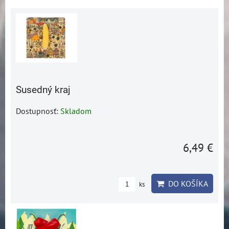
Susedný kraj
Dostupnosť:
Skladom
6,49 €
DO KOŠÍKA
ks