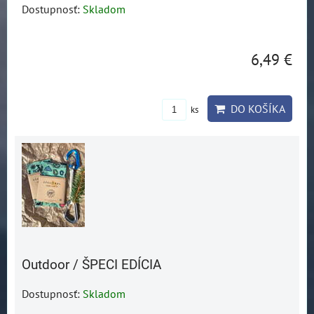
Dostupnosť:
Skladom
6,49 €
DO KOŠÍKA
ks
Outdoor / ŠPECI EDÍCIA
Dostupnosť:
Skladom