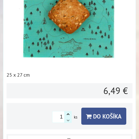
25 x 27 cm
6,49 €
DO KOŠÍKA
ks