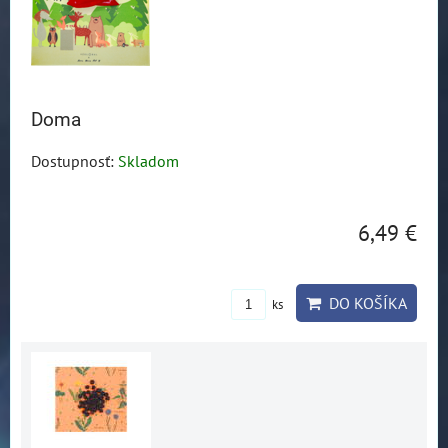
Doma
Dostupnosť:
Skladom
6,49 €
DO KOŠÍKA
ks