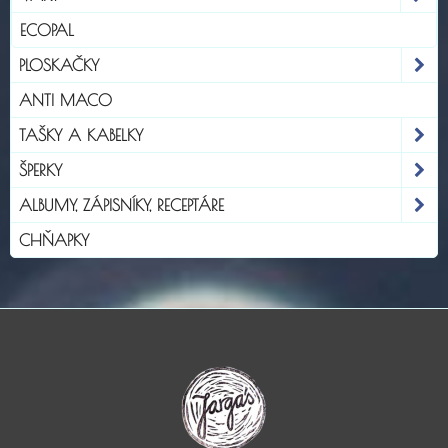
ECOPAL
PLOSKAČKY
ANTI MACO
TAŠKY A KABELKY
ŠPERKY
ALBUMY, ZÁPISNÍKY, RECEPTÁRE
CHŇAPKY