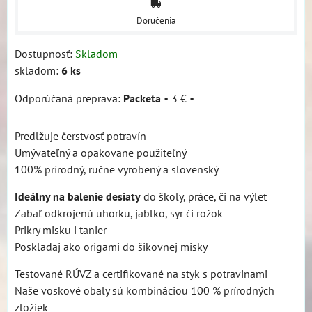
Doručenia
Dostupnosť:
Skladom
skladom:
6
ks
Packeta
•
3 €
•
Predlžuje čerstvosť potravín
Umývateľný a opakovane použiteľný
100% prírodný, ručne vyrobený a slovenský
Ideálny na balenie desiaty
do školy, práce, či na výlet
Zabaľ odkrojenú uhorku, jablko, syr či rožok
Prikry misku i tanier
Poskladaj ako origami do šikovnej misky
Testované RÚVZ a certifikované na styk s potravinami
Naše voskové obaly sú kombináciou 100 % prírodných
zložiek