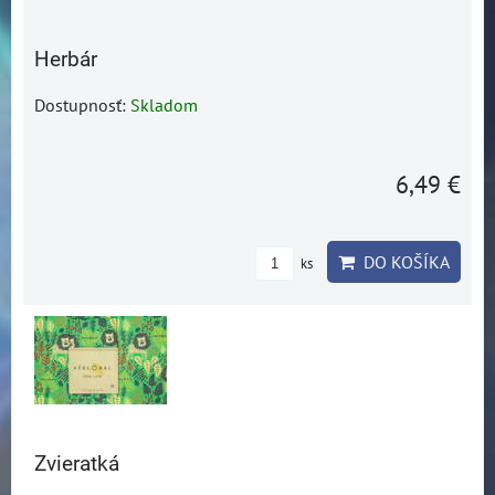
Herbár
Dostupnosť:
Skladom
6,49 €
DO KOŠÍKA
ks
Zvieratká