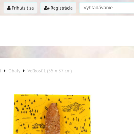
Prihlásiť sa
Registrácia
l
Obaly
Veľkosť L (35 x 37 cm)