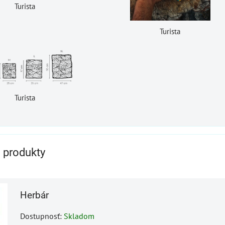
Turista
Turista
Turista
e produkty
Herbár
Dostupnosť:
Skladom