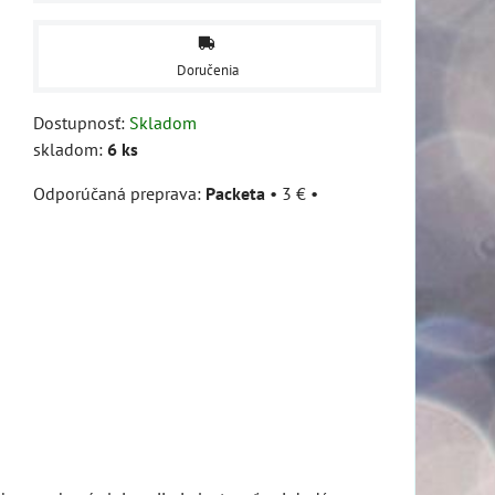
Doručenia
Dostupnosť:
Skladom
skladom:
6
ks
Packeta
•
3 €
•