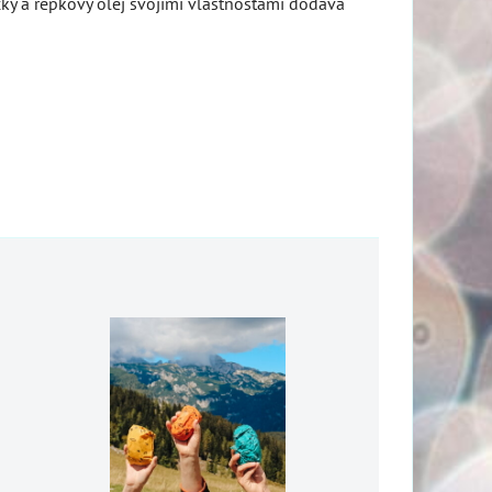
cky a repkový olej svojimi vlastnosťami dodáva