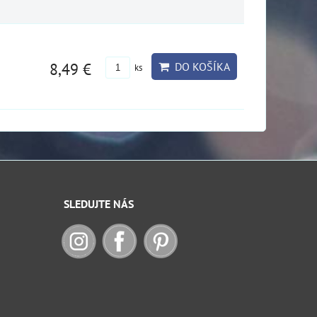
8,49 €
DO KOŠÍKA
ks
SLEDUJTE NÁS