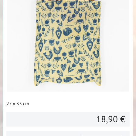
27 x 33 cm
18,90 €