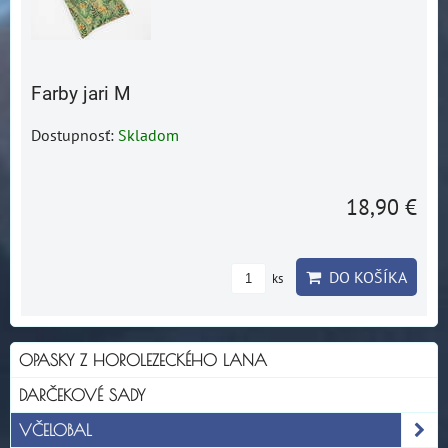
Farby jari M
Dostupnosť:
Skladom
18,90 €
DO KOŠÍKA
ks
OPASKY Z HOROLEZECKÉHO LANA
DARČEKOVÉ SADY
VČELOBAL