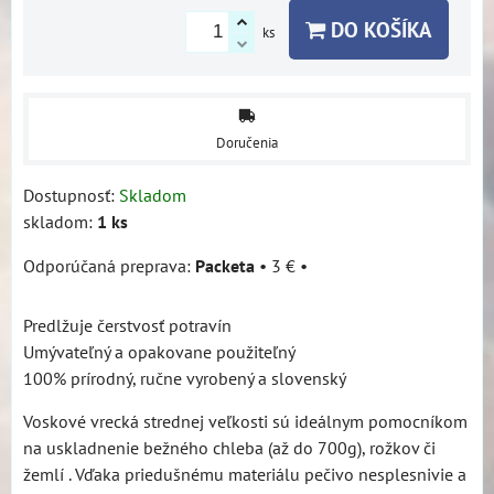
DO KOŠÍKA
ks
Doručenia
Dostupnosť:
Skladom
skladom:
1
ks
Packeta
•
3 €
•
Predlžuje čerstvosť potravín
Umývateľný a opakovane použiteľný
100% prírodný, ručne vyrobený a slovenský
Voskové vrecká strednej veľkosti sú ideálnym pomocníkom
na uskladnenie bežného chleba (až do 700g), rožkov či
žemlí . Vďaka priedušnému materiálu pečivo nesplesnivie a