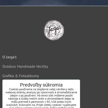
O Jarga's
Outdoor Handmade Vecičky
Grafika & Fotoalbumy
Predvoľby súkromia
Cookies používame na zlepšenie vašej návštevy tejto
webovej stránky, analýzu jej výkonnosti a zhromažďovanie
údajov o jej používaní. Na tento účel môžeme použiť
nástroje a služby tretích strán a zhromaždené údaje sa
môžu preniesť k partnerom v EÚ, USA alebo iných
Kontakt
krajinách. Kliknutím na „Prijať všetky cookies“ vyjadrujete
svoj súhlas s týmto spracovaním. Nižšie môžete nájsť