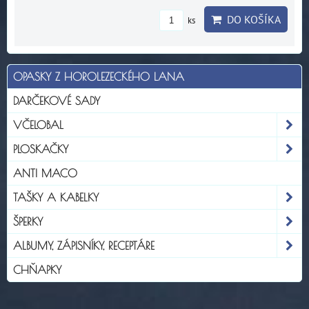
DO KOŠÍKA
ks
OPASKY Z HOROLEZECKÉHO LANA
DARČEKOVÉ SADY
VČELOBAL
PLOSKAČKY
ANTI MACO
TAŠKY A KABELKY
ŠPERKY
ALBUMY, ZÁPISNÍKY, RECEPTÁRE
CHŇAPKY