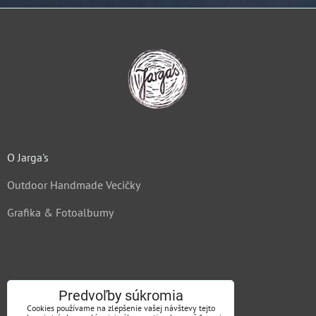
O Jarga's
Outdoor Handmade Vecičky
Grafika & Fotoalbumy
Kontakt
Predvoľby súkromia
Cookies používame na zlepšenie vašej návštevy tejto