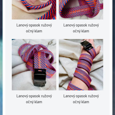
Lanový opasok ružový
Lanový opasok ružový
očný klam
očný klam
Lanový opasok ružový
Lanový opasok ružový
očný klam
očný klam