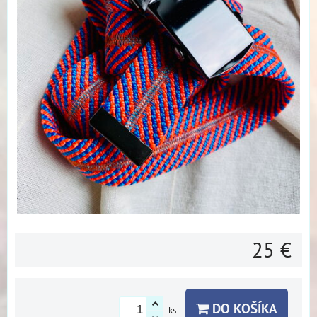
25 €
DO KOŠÍKA
ks