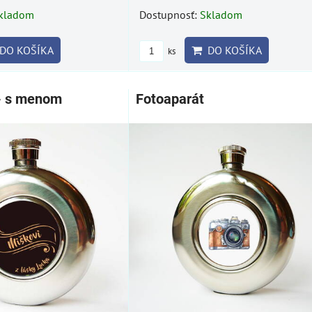
kladom
Dostupnosť:
Skladom
DO KOŠÍKA
DO KOŠÍKA
ks
- s menom
Fotoaparát