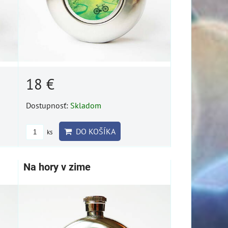
18 €
Dostupnosť:
Skladom
DO KOŠÍKA
ks
Na hory v zime