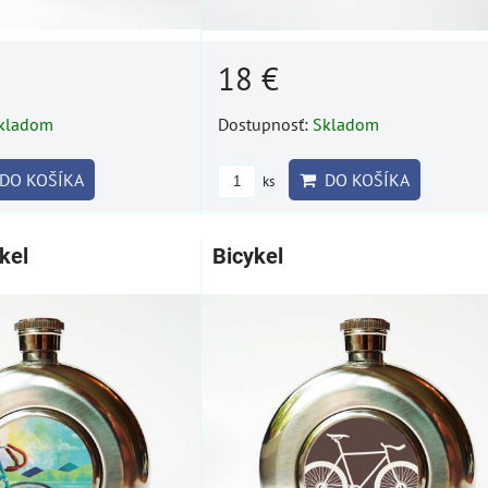
18 €
kladom
Dostupnosť:
Skladom
DO KOŠÍKA
DO KOŠÍKA
ks
kel
Bicykel