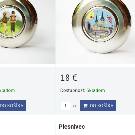
18 €
kladom
Dostupnosť:
Skladom
DO KOŠÍKA
DO KOŠÍKA
ks
Plesnivec