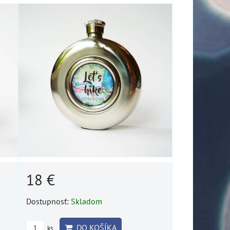
18 €
Dostupnosť:
Skladom
DO KOŠÍKA
ks