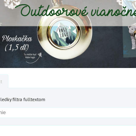
xt
ledky filtra fulltextom