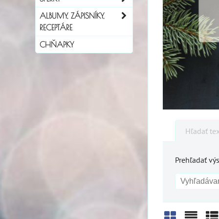
ALBUMY, ZÁPISNÍKY,
RECEPTÁRE
CHŇAPKY
Hľadať te
Prehľadať výs