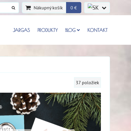
Nákupný košík
0 €
JARGAS
PRODUKTY
BLOG
KONTAKT
37
položiek