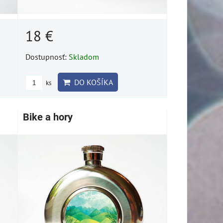
18 €
Dostupnosť:
Skladom
DO KOŠÍKA
ks
Bike a hory