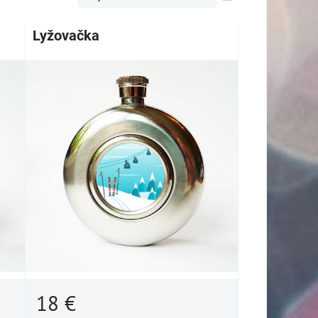
Lyžovačka
18 €