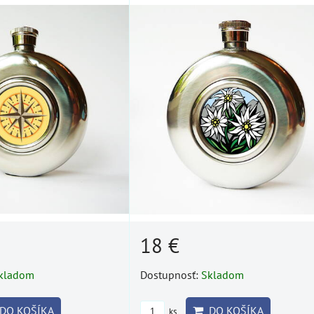
18 €
kladom
Dostupnosť:
Skladom
DO KOŠÍKA
DO KOŠÍKA
ks