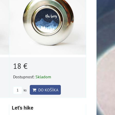
18 €
Dostupnosť:
Skladom
DO KOŠÍKA
ks
Let's hike