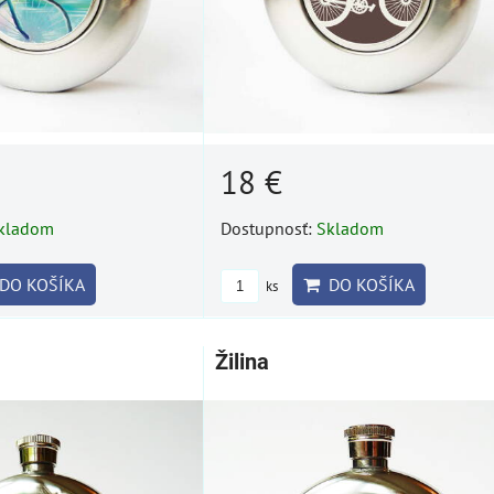
18 €
kladom
Dostupnosť:
Skladom
DO KOŠÍKA
DO KOŠÍKA
ks
Žilina