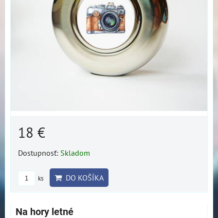
18 €
Dostupnosť:
Skladom
DO KOŠÍKA
ks
Na hory letné