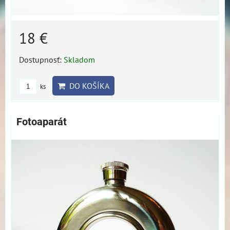
18 €
Dostupnosť:
Skladom
DO KOŠÍKA
ks
Fotoaparát