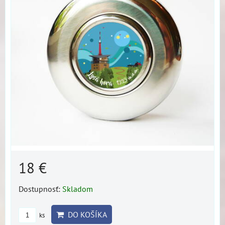
18 €
Dostupnosť:
Skladom
DO KOŠÍKA
ks