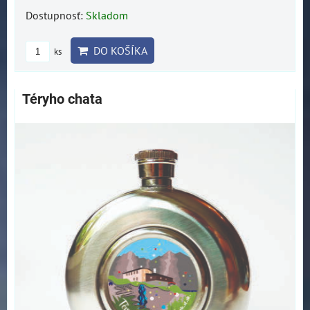
Dostupnosť:
Skladom
DO KOŠÍKA
ks
Téryho chata