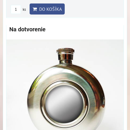
DO KOŠÍKA
ks
Na dotvorenie