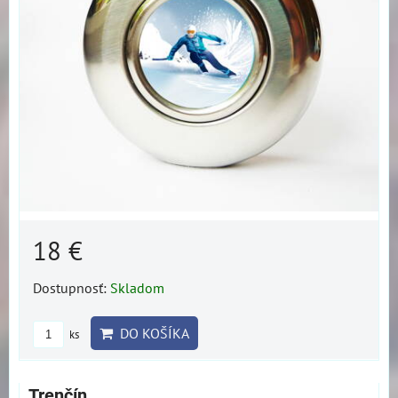
18 €
Dostupnosť:
Skladom
DO KOŠÍKA
ks
Trenčín