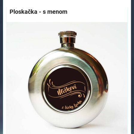
Ploskačka - s menom