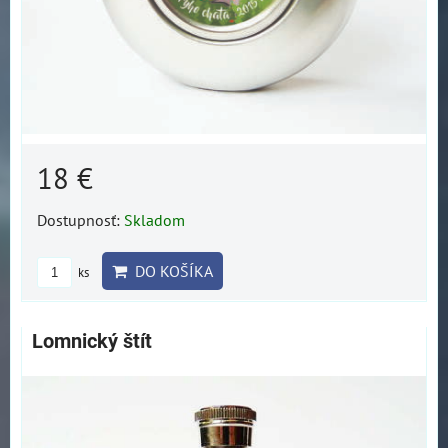
18 €
Dostupnosť:
Skladom
DO KOŠÍKA
ks
Lomnický štít