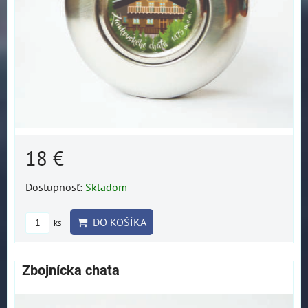
18 €
Dostupnosť:
Skladom
DO KOŠÍKA
ks
Zbojnícka chata