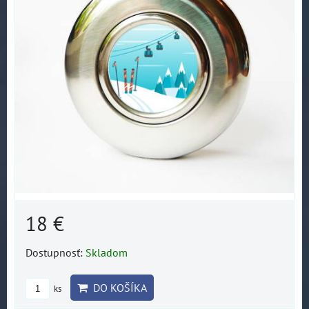
18 €
Dostupnosť:
Skladom
DO KOŠÍKA
ks