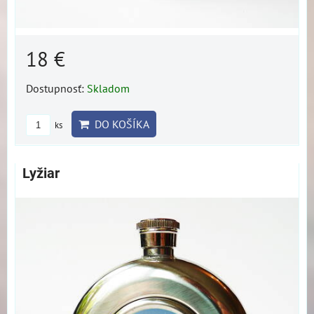
18 €
Dostupnosť:
Skladom
DO KOŠÍKA
ks
Lyžiar