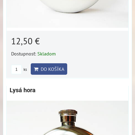
12,50 €
Dostupnosť:
Skladom
DO KOŠÍKA
ks
Lysá hora