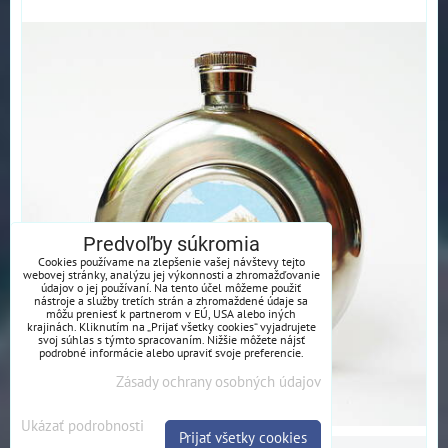
Predvoľby súkromia
Cookies používame na zlepšenie vašej návštevy tejto
webovej stránky, analýzu jej výkonnosti a zhromažďovanie
údajov o jej používaní. Na tento účel môžeme použiť
nástroje a služby tretích strán a zhromaždené údaje sa
môžu preniesť k partnerom v EÚ, USA alebo iných
krajinách. Kliknutím na „Prijať všetky cookies“ vyjadrujete
svoj súhlas s týmto spracovaním. Nižšie môžete nájsť
podrobné informácie alebo upraviť svoje preferencie.
Zásady ochrany osobných údajov
Ukázať podrobnosti
Prijať všetky cookies