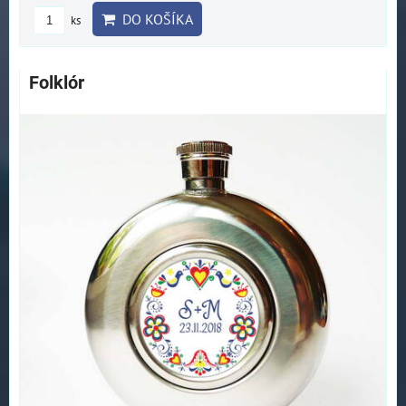
DO KOŠÍKA
ks
Folklór