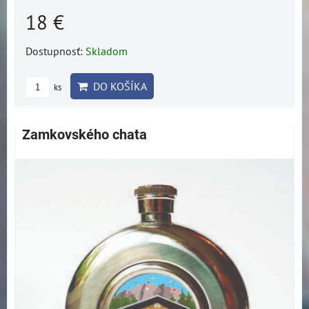
18 €
Dostupnosť:
Skladom
DO KOŠÍKA
ks
Zamkovského chata