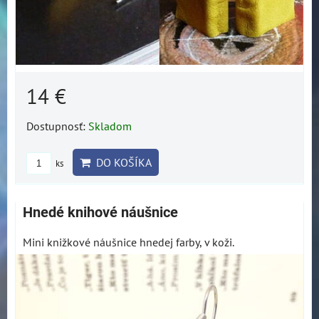
14 €
Dostupnosť:
Skladom
DO KOŠÍKA
ks
Hnedé knihové náušnice
Mini knižkové náušnice hnedej farby, v koži.