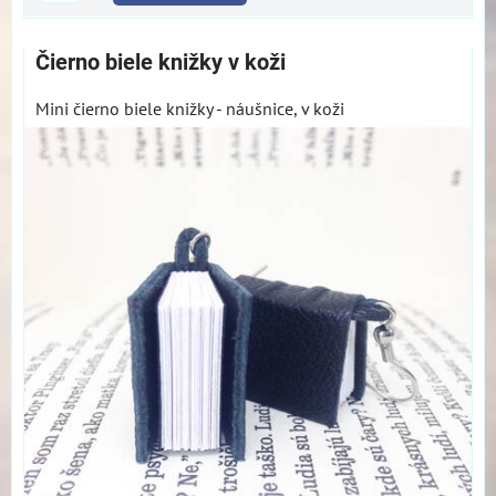
Čierno biele knižky v koži
Mini čierno biele knižky - náušnice, v koži