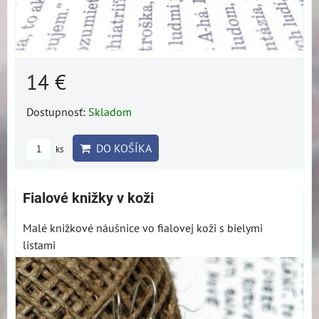
14 €
Dostupnosť:
Skladom
DO KOŠÍKA
ks
Fialové knižky v koži
Malé knižkové náušnice vo fialovej koži s bielymi
listami