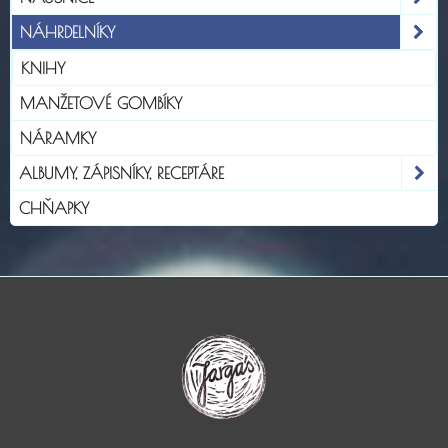
NÁHRDELNÍKY
KNIHY
MANŽETOVÉ GOMBÍKY
NÁRAMKY
ALBUMY, ZÁPISNÍKY, RECEPTÁRE
CHŇAPKY