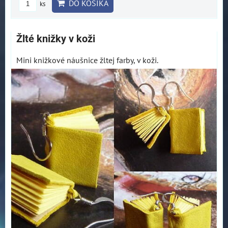
DO KOŠÍKA
ks
Žlté knižky v koži
Mini knižkové náušnice žltej farby, v koži.