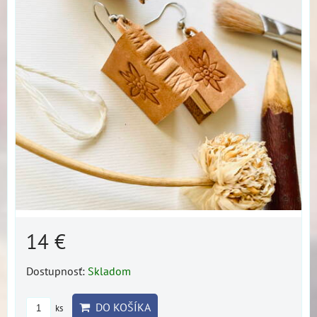
14 €
Dostupnosť:
Skladom
DO KOŠÍKA
ks