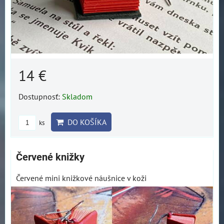
14 €
Dostupnosť:
Skladom
DO KOŠÍKA
ks
Červené knižky
Červené mini knižkové náušnice v koži