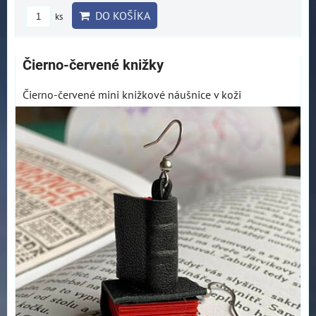
DO KOŠÍKA
ks
Čierno-červené knižky
Čierno-červené mini knižkové náušnice v koži