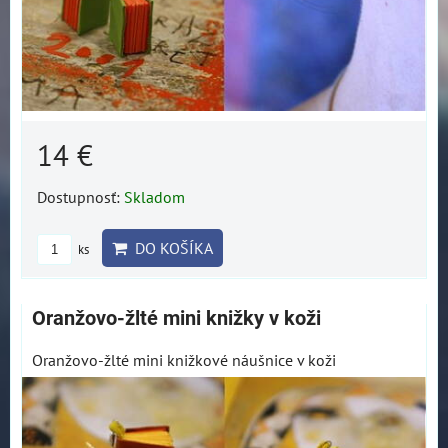
14 €
Dostupnosť:
Skladom
DO KOŠÍKA
ks
Oranžovo-žlté mini knižky v koži
Oranžovo-žlté mini knižkové náušnice v koži