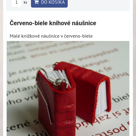
DO KOŠÍKA
ks
Červeno-biele knihové náušnice
Malé knižkové náušnice v červeno-biele