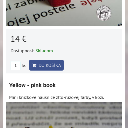
14 €
Dostupnosť:
Skladom
DO KOŠÍKA
ks
Yellow - pink book
Mini knižkové náušnice žlto-ružovej farby, v koži.