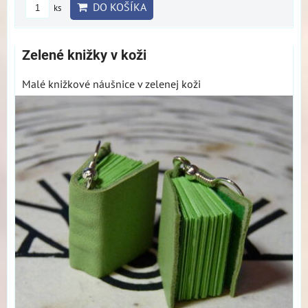
DO KOŠÍKA
ks
Zelené knižky v koži
Malé knižkové náušnice v zelenej koži