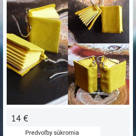
14 €
Dostupnosť:
Skladom
Predvoľby súkromia