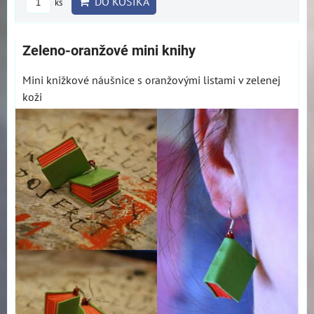
DO KOŠÍKA
ks
Zeleno-oranžové mini knihy
Mini knižkové náušnice s oranžovými listami v zelenej
koži