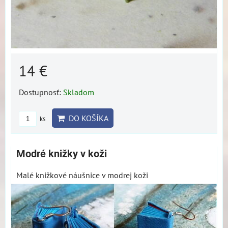
14 €
Dostupnosť:
Skladom
DO KOŠÍKA
ks
Modré knižky v koži
Malé knižkové náušnice v modrej koži