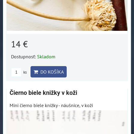
14 €
Dostupnosť:
Skladom
DO KOŠÍKA
ks
Čierno biele knižky v koži
Mini čierno biele knižky - náušnice, v koži