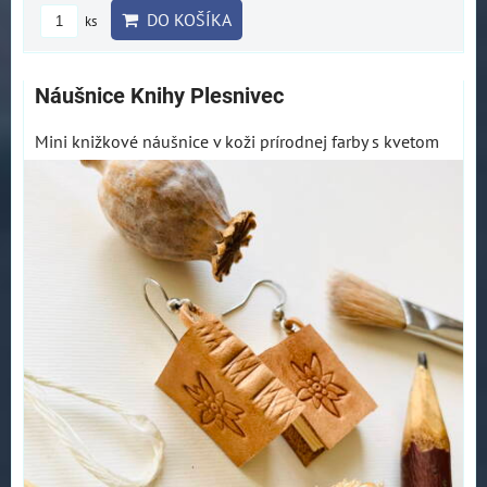
DO KOŠÍKA
ks
Náušnice Knihy Plesnivec
Mini knižkové náušnice v koži prírodnej farby s kvetom