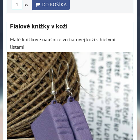
DO KOŠÍKA
ks
Fialové knižky v koži
Malé knižkové náušnice vo fialovej koži s bielymi
listami