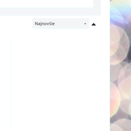
Najnovšie
o