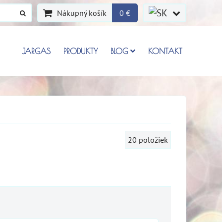
Nákupný košík
0 €
JARGAS
PRODUKTY
BLOG
KONTAKT
20
položiek